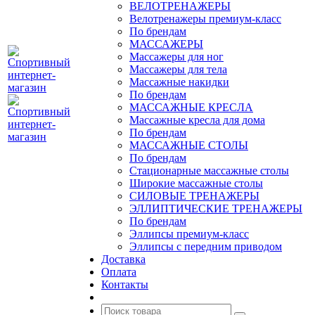
ВЕЛОТРЕНАЖЕРЫ
Велотренажеры премиум-класс
По брендам
МАССАЖЕРЫ
Массажеры для ног
Массажеры для тела
Массажные накидки
По брендам
МАССАЖНЫЕ КРЕСЛА
Массажные кресла для дома
По брендам
МАССАЖНЫЕ СТОЛЫ
По брендам
Стационарные массажные столы
Широкие массажные столы
СИЛОВЫЕ ТРЕНАЖЕРЫ
ЭЛЛИПТИЧЕСКИЕ ТРЕНАЖЕРЫ
По брендам
Эллипсы премиум-класс
Эллипсы с передним приводом
Доставка
Оплата
Контакты