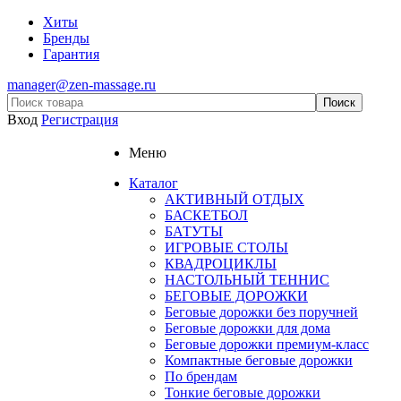
Хиты
Бренды
Гарантия
manager@zen-massage.ru
Вход
Регистрация
Меню
Каталог
АКТИВНЫЙ ОТДЫХ
БАСКЕТБОЛ
БАТУТЫ
ИГРОВЫЕ СТОЛЫ
КВАДРОЦИКЛЫ
НАСТОЛЬНЫЙ ТЕННИС
БЕГОВЫЕ ДОРОЖКИ
Беговые дорожки без поручней
Беговые дорожки для дома
Беговые дорожки премиум-класс
Компактные беговые дорожки
По брендам
Тонкие беговые дорожки